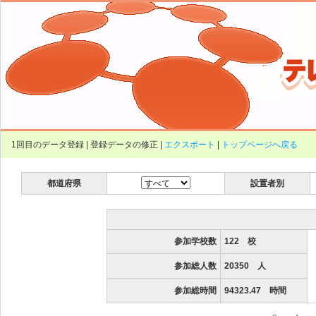
1回目のデータ登録 | 登録データの修正 |
エクスポート
|
トップページへ戻る
都道府県
設置者別
参加学校数
122 校
参加総人数
20350 人
参加総時間
94323.47 時間